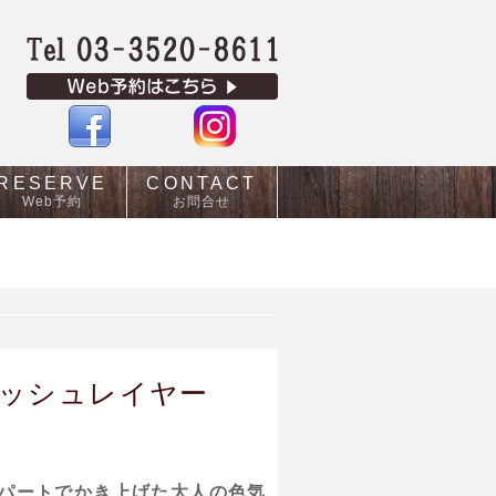
RESERVE
CONTACT
Web予約
お問合せ
ッシュレイヤー
パートでかき上げた大人の色気