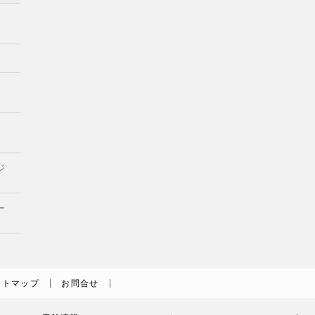
ジ
ー
イトマップ
お問合せ