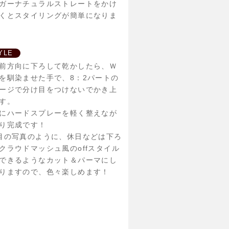
ガーナチュラルストレートをかけ
くとスタイリングが簡単になりま
YLE
前方向に下ろして乾かしたら、Ｗ
を馴染ませた手で、8：2パートの
ージで分け目をつけないでかき上
す。
にハードスプレーを軽く整えなが
り完成です！
目の写真のように、休日などは下ろ
クラウドマッシュ風のoffスタイル
できるようなカット＆パーマにし
りますので、色々楽しめます！