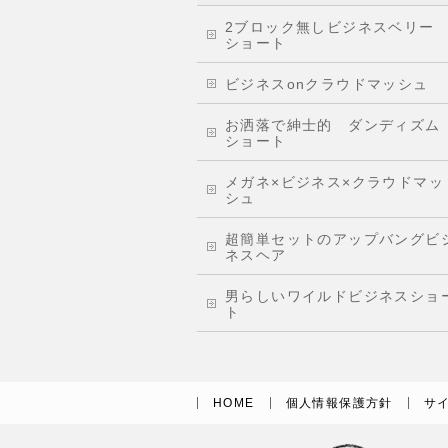
2ブロック無しビジネスベリー
ショート
ビジネスonクラウドマッシュ
お洒落で紳士的 ダンディズム
ショート
メガネ×ビジネス×クラウドマッ
シュ
超簡単セットのアップバングビ
ネスヘア
男らしいワイルドビジネスショ
ト
HOME
個人情報保護方針
サ