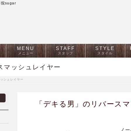
sugar
MENU
STAFF
STYLE
メニュー
スタッフ
スタイル
スマッシュレイヤー
マッシュレイヤー
「デキる男」のリバースマ
ノー