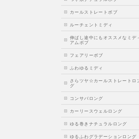
カールストレートボブ
ルーチェントミディ
伸ばし途中にもオススメなミデ
アムボブ
フェアリーボブ
ふわゆるミディ
さらツヤ☆カールストレートロ
グ
コンサバロング
カーリースウェルロング
ゆる巻きナチュラルロング
ゆるふわグラデーションロング