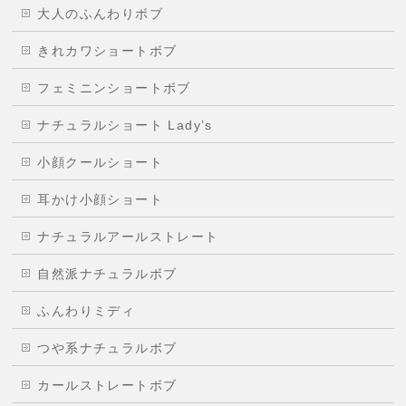
大人のふんわりボブ
きれカワショートボブ
フェミニンショートボブ
ナチュラルショート Lady’s
小顔クールショート
耳かけ小顔ショート
ナチュラルアールストレート
自然派ナチュラルボブ
ふんわりミディ
つや系ナチュラルボブ
カールストレートボブ