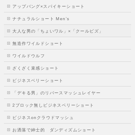
アップバング×スパイキーショート
ナチュラルショート Men’s
大人な男の「ちょいワル」×「クールビズ」
無造作ワイルドショート
ワイルドウルフ
ざくざく束感ショート
ビジネスベリーショート
「デキる男」のリバースマッシュレイヤー
2ブロック無しビジネスベリーショート
ビジネスonクラウドマッシュ
お洒落で紳士的 ダンディズムショート