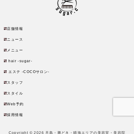
店舗情報
ニュース
メニュー
hair -sugar-
エステ -COCOサロン-
スタッフ
スタイル
Web予約
採用情報
Copyright ©
2026
月島・勝どき・晴海エリアの美容室・美容院