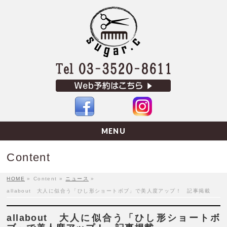
MENU
Content
HOME
»
Content
»
ニュース
»
allabout 大人に似合う「ひし形ショートボブ」で美人度アップ！ 記事掲載
allabout 大人に似合う「ひし形ショートボ