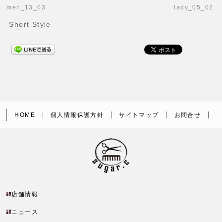
men_13_03
lady_05_02
Short Style
HOME
個人情報保護方針
サイトマップ
お問合せ
店舗情報
ニュース