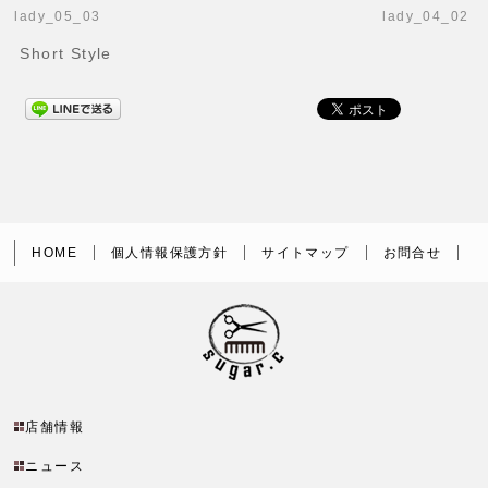
lady_05_03
lady_04_02
Short Style
HOME
個人情報保護方針
サイトマップ
お問合せ
店舗情報
ニュース