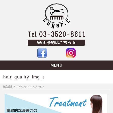
MENU
hair_quality_img_s
HOME
»
hair_quality_img_s