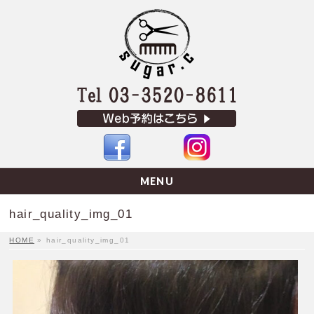
MENU
hair_quality_img_01
HOME
»
hair_quality_img_01