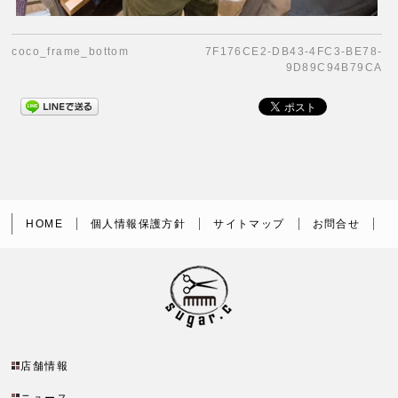
coco_frame_bottom
7F176CE2-DB43-4FC3-BE78-
9D89C94B79CA
HOME
個人情報保護方針
サイトマップ
お問合せ
店舗情報
ニュース